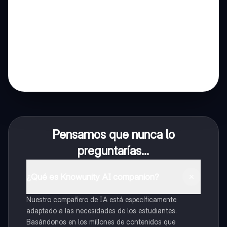
Pensamos que nunca lo
preguntarías...
¿Qué es Knowunity AI companion?
Nuestro compañero de IA está específicamente
adaptado a las necesidades de los estudiantes.
Basándonos en los millones de contenidos que