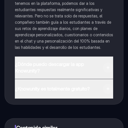
tenemos en la plataforma, podemos dar a los
estudiantes respuestas realmente significativas y
relevantes. Pero no se trata solo de respuestas, el
compañero también guía a los estudiantes a través de
sus retos de aprendizaje diarios, con planes de
aprendizaje personalizados, cuestionarios o contenidos
en el chat y una personalización del 100% basada en
las habilidades y el desarrollo de los estudiantes.
¿Dónde puedo descargar la app
Knowunity?
Puedes descargar la app en Google Play Store y Apple
App Store.
¿Knowunity es totalmente gratuito?
¡Sí lo es! Tienes acceso totalmente gratuito a todo el
contenido de la app, puedes chatear con otros
alumnos y recibir ayuda inmeditamente. Puedes ganar
dinero utilizando la aplicación, que te permitirá acceder
a determinadas funciones.