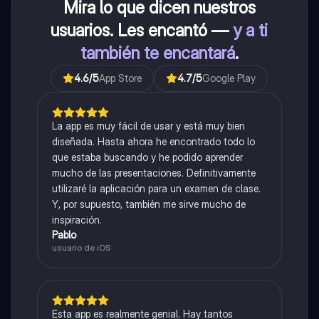
Mira lo que dicen nuestros
usuarios. Les encantó —
y a ti
también te encantará
.
4.6
/5
App Store
4.7
/5
Google Play
La app es muy fácil de usar y está muy bien
diseñada. Hasta ahora he encontrado todo lo
que estaba buscando y he podido aprender
mucho de las presentaciones. Definitivamente
utilizaré la aplicación para un examen de clase.
Y, por supuesto, también me sirve mucho de
inspiración.
Pablo
usuario de iOS
Esta app es realmente genial. Hay tantos