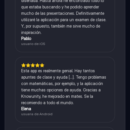
diseñada. Hasta ahora he encontrado todo lo
que estaba buscando y he podido aprender
mucho de las presentaciones. Definitivamente
utilizaré la aplicación para un examen de clase.
Y, por supuesto, también me sirve mucho de
inspiración.
Pablo
usuario de iOS
Esta app es realmente genial. Hay tantos
apuntes de clase y ayuda [...]. Tengo problemas
con matemáticas, por ejemplo, y la aplicación
tiene muchas opciones de ayuda. Gracias a
Knowunity, he mejorado en mates. Se la
recomiendo a todo el mundo.
Elena
usuaria de Android